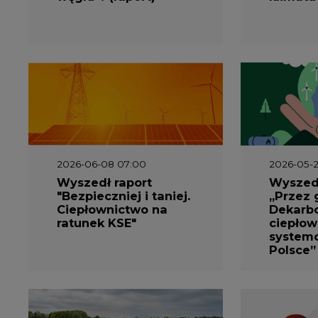
2026-06-08 07:00
2026-05-2
Wyszedł raport
Wyszedł
"Bezpieczniej i taniej.
„Przez 
Ciepłownictwo na
Dekarbo
ratunek KSE"
ciepłow
system
Polsce”