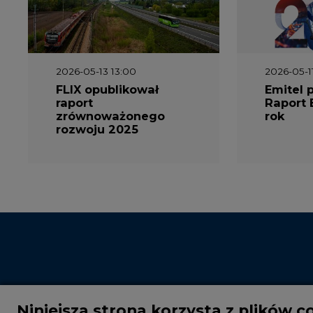
2026-05-13 13:00
2026-05-1
FLIX opublikował
Emitel 
raport
Raport 
zrównoważonego
rok
rozwoju 2025
Niniejsza strona korzysta z plików c
Wykorzystujemy pliki cookie do spersonalizowania t