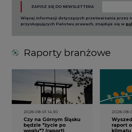
Więcej informacji dotyczących przetwarzania przez
przysługujących Państwu prawach, znajduje się w
po
Raporty branżowe
2026-08-01 14:30
2026-08-0
Czy na Górnym Śląsku
Wyszed
będzie "życie po
raport o
węglu"? (raport)
klimatu