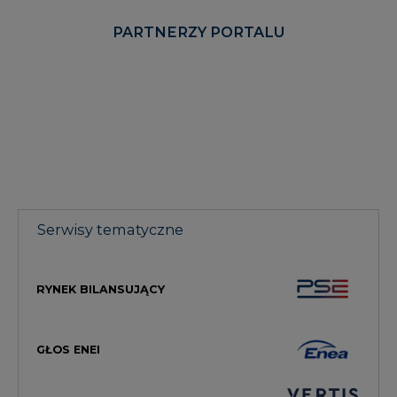
Serwisy tematyczne
RYNEK BILANSUJĄCY
GŁOS ENEI
HANDEL EMISJAMI CO2
RYNEK CIEPŁA