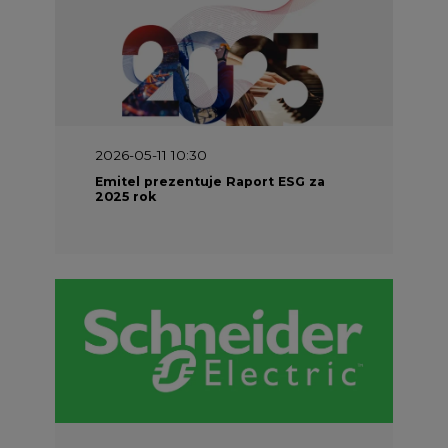
2026-05-11 10:30
Emitel prezentuje Raport ESG za
2025 rok
2026-04-27 06:30
Czy polskie firmy w ogóle wiedzą ile
energii zużywają? Raport Schneider
Electric