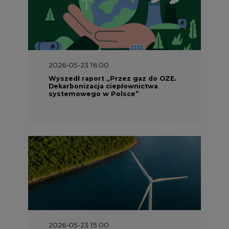
2026-05-23 16:00
Wyszedł raport „Przez gaz do OZE.
Dekarbonizacja ciepłownictwa
systemowego w Polsce”
2026-05-23 15:00
Koszty transformacji energetyki w
Polsce do 2040 roku – sprawdzamy
wnioski ekspertów