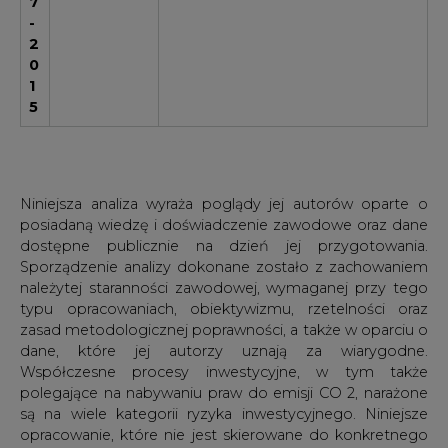
7
-
2
0
1
5
Niniejsza analiza wyraża poglądy jej autorów oparte o
posiadaną wiedzę i doświadczenie zawodowe oraz dane
dostępne publicznie na dzień jej przygotowania.
Sporządzenie analizy dokonane zostało z zachowaniem
należytej staranności zawodowej, wymaganej przy tego
typu opracowaniach, obiektywizmu, rzetelności oraz
zasad metodologicznej poprawności, a także w oparciu o
dane, które jej autorzy uznają za wiarygodne.
Współczesne procesy inwestycyjne, w tym także
polegające na nabywaniu praw do emisji CO 2, narażone
są na wiele kategorii ryzyka inwestycyjnego. Niniejsze
opracowanie, które nie jest skierowane do konkretnego