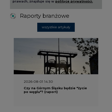
prawach, znajduje się w
polityce prywatności.
Raporty branżowe
wszystkie artykuły
2026-08-01 14:30
Czy na Górnym Śląsku będzie "życie
po węglu"? (raport)