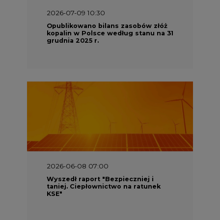
2026-07-09 10:30
Opublikowano bilans zasobów złóż
kopalin w Polsce według stanu na 31
grudnia 2025 r.
2026-06-08 07:00
Wyszedł raport "Bezpieczniej i
taniej. Ciepłownictwo na ratunek
KSE"