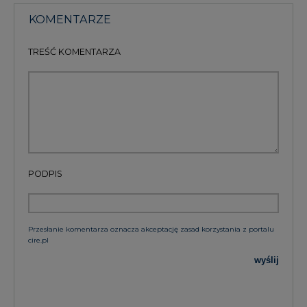
KOMENTARZE
TREŚĆ KOMENTARZA
PODPIS
Przesłanie komentarza oznacza akceptację zasad korzystania z portalu
cire.pl
wyślij