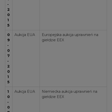
-
2
0
1
5
0
Aukcja EUA
Europejska aukcja uprawnień na
9
giełdzie EEX
-
0
7
-
2
0
1
5
1
Aukcja EUA
Niemiecka aukcja uprawnień na
0
giełdzie EEX
-
0