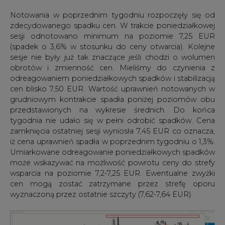
Notowania w poprzednim tygodniu rozpoczęły się od
zdecydowanego spadku cen. W trakcie poniedziałkowej
sesji odnotowano minimum na poziomie 7,25 EUR
(spadek o 3,6% w stosunku do ceny otwarcia). Kolejne
sesje nie były już tak znaczące jeśli chodzi o wolumen
obrotów i zmienność cen. Mieliśmy do czynienia z
odreagowaniem poniedziałkowych spadków i stabilizacją
cen blisko 7,50 EUR. Wartość uprawnień notowanych w
grudniowym kontrakcie spadła poniżej poziomów obu
przedstawionych na wykresie średnich. Do końca
tygodnia nie udało się w pełni odrobić spadków. Cena
zamknięcia ostatniej sesji wyniosła 7,45 EUR co oznacza,
iż cena uprawnień spadła w poprzednim tygodniu o 1,3%.
Umiarkowane odreagowanie poniedziałkowych spadków
może wskazywać na możliwość powrotu ceny do strefy
wsparcia na poziomie 7,2-7,25 EUR. Ewentualne zwyżki
cen mogą zostać zatrzymane przez strefę oporu
wyznaczoną przez ostatnie szczyty (7,62-7,64 EUR).