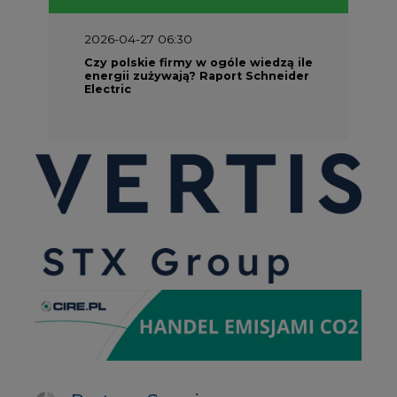
2026-04-27 06:30
Czy polskie firmy w ogóle wiedzą ile
energii zużywają? Raport Schneider
Electric