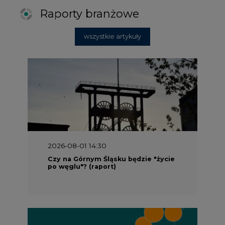
Raporty branżowe
wszystkie artykuły
2026-08-01 14:30
Czy na Górnym Śląsku będzie "życie
po węglu"? (raport)