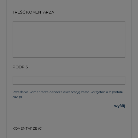
TREŚĆ KOMENTARZA
PODPIS
Przesłanie komentarza oznacza akceptację zasad korzystania z portalu
cire.pl
wyślij
KOMENTARZE
(0)