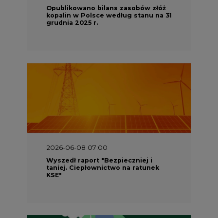
Opublikowano bilans zasobów złóż
kopalin w Polsce według stanu na 31
grudnia 2025 r.
2026-06-08 07:00
Wyszedł raport "Bezpieczniej i
taniej. Ciepłownictwo na ratunek
KSE"